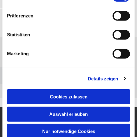
Präferenzen
Statistiken
Marketing
Bitte akzeptieren Sie Marketing-Cookies, um diese
Karte anzuzeigen.
Accept cookies
Details zeigen
Cookies zulassen
Auswahl erlauben
Kooperationsraum FlOw
Nur notwendige Cookies
Schwanallee 54