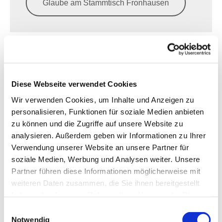
Glaube am Stammtisch Fronhausen
Weltgebetstag
Diese Webseite verwendet Cookies
Wir verwenden Cookies, um Inhalte und Anzeigen zu
personalisieren, Funktionen für soziale Medien anbieten
zu können und die Zugriffe auf unsere Website zu
analysieren. Außerdem geben wir Informationen zu Ihrer
Verwendung unserer Website an unsere Partner für
soziale Medien, Werbung und Analysen weiter. Unsere
Partner führen diese Informationen möglicherweise mit
weiteren Daten zusammen, die Sie ihnen bereitgestellt
haben oder die sie im Rahmen Ihrer Nutzung der Dienste
gesammelt haben.
Weltgebetstagsgruppe Fronhausen
Einwilligungsauswahl
Notwendig