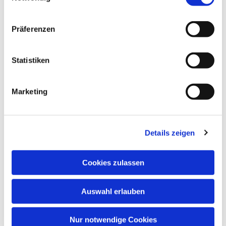
Präferenzen
Statistiken
Veranstaltungen
Marketing
für Kinder und
Details zeigen
Familien
Cookies zulassen
Auswahl erlauben
Nur notwendige Cookies