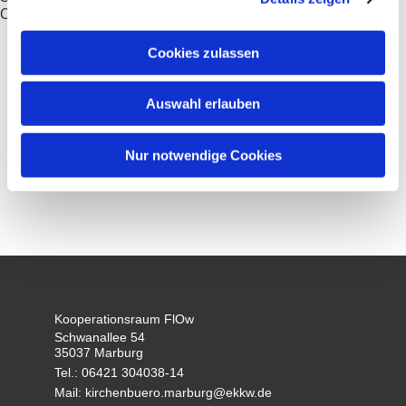
Cyriaxweimar, Gisselberg, Haddamshausen, Hermershausen
Cookies zulassen
Auswahl erlauben
Nur notwendige Cookies
Homepage Diakoniestation FLW
Kooperationsraum FlOw
Schwanallee 54
35037 Marburg
Tel.: 06421 304038-14
Mail: kirchenbuero.marburg@ekkw.de