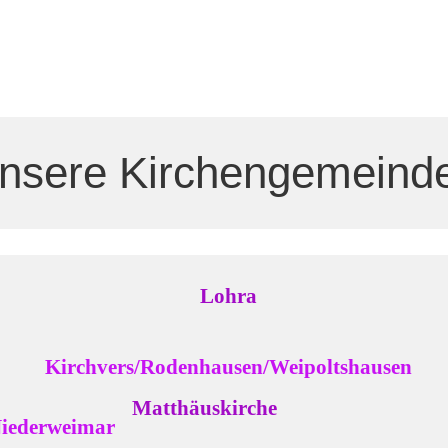
nsere Kirchengemeind
Lohra
Kirchvers/Rodenhausen/Weipoltshausen
Matthäuskirche
eimar