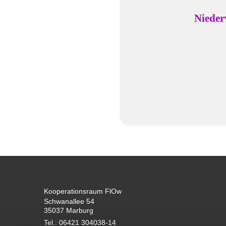
Lutherisch
Niederwal
Kooperationsraum FlOw
Schwanallee 54
35037 Marburg
Tel.: 06421 304038-14