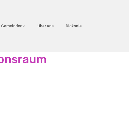
e Gemeinden
Über uns
Diakonie
ionsraum