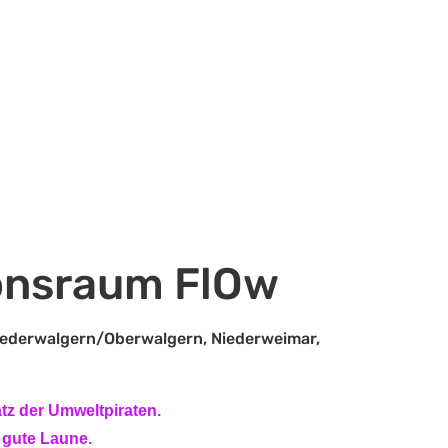
ionsraum FlOw
Niederwalgern/Oberwalgern, Niederweimar,
tz der Umweltpiraten.
 gute Laune.