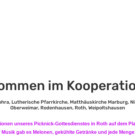
lkommen im Kooperat
hra, Lutherische Pfarrkirche, Matthäuskirche Marburg, 
Oberweimar, Rodenhausen, Roth, Weipoltshausen
sionen unseres Picknick-Gottesdienstes in Roth auf dem Pla
r Musik gab es Melonen, gekühlte Getränke und jede Menge