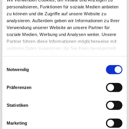
personalisieren, Funktionen für soziale Medien anbieten
zu können und die Zugriffe auf unsere Website zu
analysieren. Außerdem geben wir Informationen zu Ihrer
Verwendung unserer Website an unsere Partner für
soziale Medien, Werbung und Analysen weiter. Unsere
Partner führen diese Informationen möglicherweise mit
weiteren Daten zusammen, die Sie ihnen bereitgestellt
haben oder die sie im Rahmen Ihrer Nutzung der Dienste
gesammelt haben.
Einwilligungsauswahl
Notwendig
Formular zur Anmeldung einer
Trauung
Präferenzen
Hier können Sie Ihre Daten und Informationen
an uns senden und wichtige Dokumente
Statistiken
anhängen.
Wir melden uns dann bei Ihnen.
Marketing