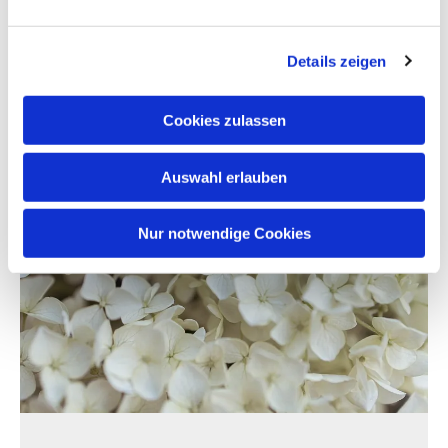
Anmeldung - noch in Bearbeitung
Details zeigen
Cookies zulassen
Auswahl erlauben
Nur notwendige Cookies