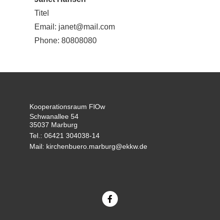
Titel
Email: janet@mail.com
Phone:
80808080
Kooperationsraum FlOw
Schwanallee 54
35037 Marburg
Tel.: 06421 304038-14
Mail: kirchenbuero.marburg@ekkw.de