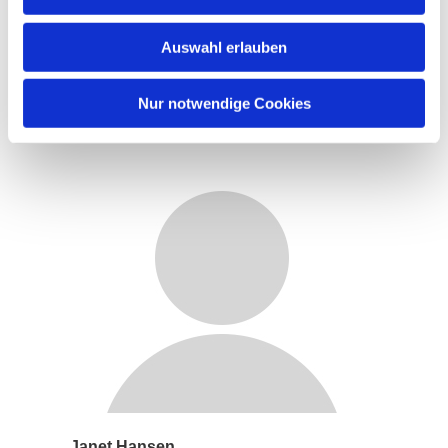
Janet Hansen
Auswahl erlauben
Titel
Email: janet@mail.com
Nur notwendige Cookies
Phone:
80808080
Janet Hansen